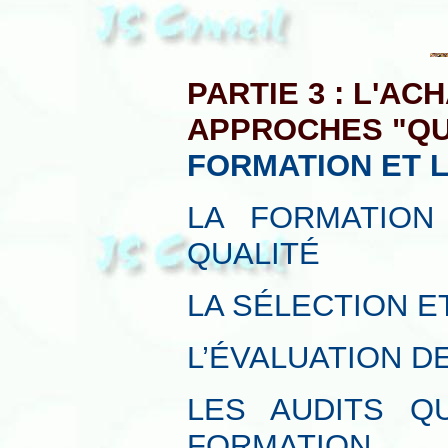
PARTIE 3 : L'A
APPROCHES "QU
FORMATION ET 
LA FORMATION
QUALITÉ
LA SÉLECTION E
L’ÉVALUATION D
LES AUDITS Q
FORMATION