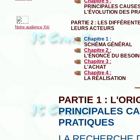
Chapitre 5 :
PRINCIPALES CAUSE
L'ÉVOLUTION DES PR
PARTIE 2 : LES DIFFÉRENT
Notre audience Xiti
LEURS ACTEURS
Chapitre 1 :
SCHÉMA GÉNÉRAL
Chapitre 2 :
L'ÉNONCÉ DU BESOIN
Chapitre 3 :
L'ACHAT
Chapitre 4 :
LA RÉALISATION
PARTIE 1 : L'OR
PRINCIPALES CA
PRATIQUES
LA RECHERCHE 