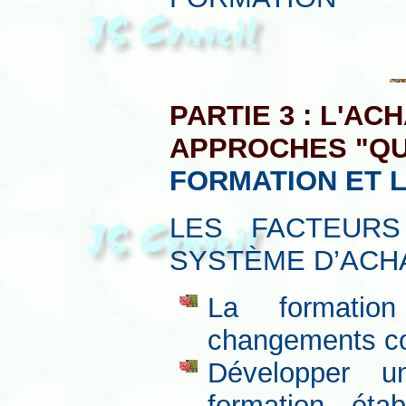
PARTIE 3 : L'A
APPROCHES "QU
FORMATION ET 
LES FACTEUR
SYSTÈME D’ACH
La formation
changements col
Développer u
formation, étab