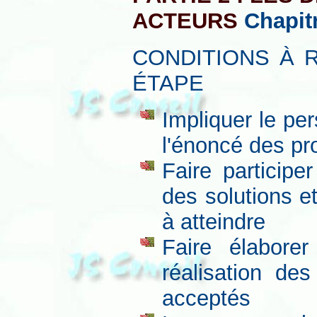
ACTEURS
Chapit
CONDITIONS À 
ÉTAPE
Impliquer le pe
l'énoncé des p
Faire particip
des solutions e
à atteindre
Faire élaborer
réalisation des
acceptés