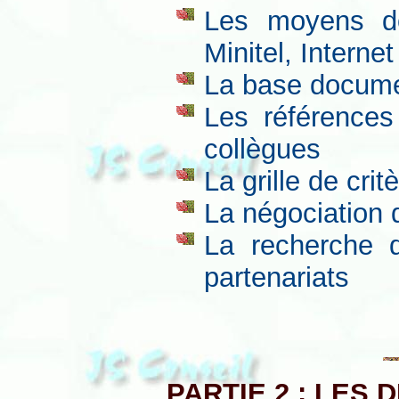
Les moyens do
Minitel, Intern
La base documen
Les références
collègues
La grille de crit
La négociation 
La recherche d
partenariats
PARTIE 2 : LES