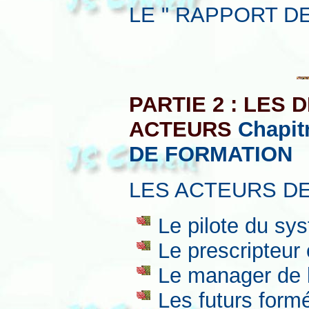
LE " RAPPORT DE
PARTIE 2 : LES
ACTEURS
Chapit
DE FORMATION
LES ACTEURS DE
Le pilote du sy
Le prescripteur
Le manager de l
Les futurs form