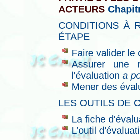
ACTEURS
Chapit
CONDITIONS À 
ÉTAPE
Faire valider l
Assurer une r
l'évaluation
a po
Mener des éval
LES OUTILS DE 
La fiche d'éval
L’outil d'évalua