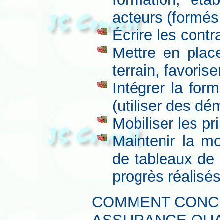
acteurs (formés,
Écrire les contr
Mettre en plac
terrain, favorise
Intégrer la fo
(utiliser des d
Mobiliser les pr
Maintenir la mo
de tableaux de 
progrès réalisé
COMMENT CONC
ASSURANCE QUA