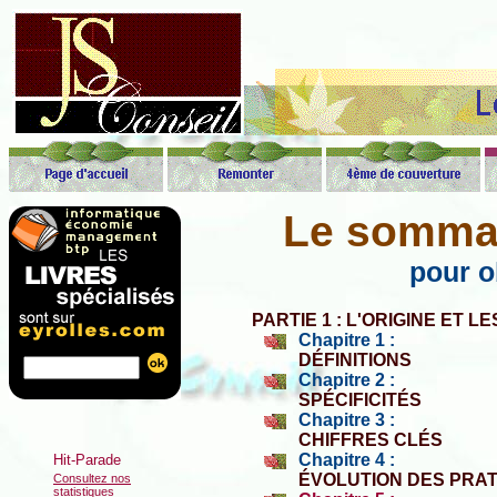
Le sommai
pour o
PARTIE 1 : L'ORIGINE ET L
Chapitre 1 :
DÉFINITIONS
Chapitre 2 :
SPÉCIFICITÉS
Chapitre 3 :
CHIFFRES CLÉS
Chapitre 4 :
ÉVOLUTION DES PRA
Consultez nos
statistiques