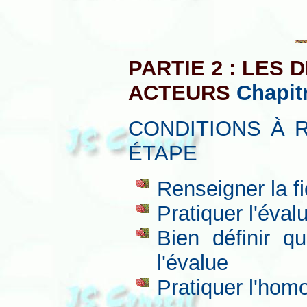
PARTIE 2 : LES
ACTEURS
Chapit
CONDITIONS À 
ÉTAPE
Renseigner la f
Pratiquer l'éval
Bien définir q
l'évalue
Pratiquer l'hom