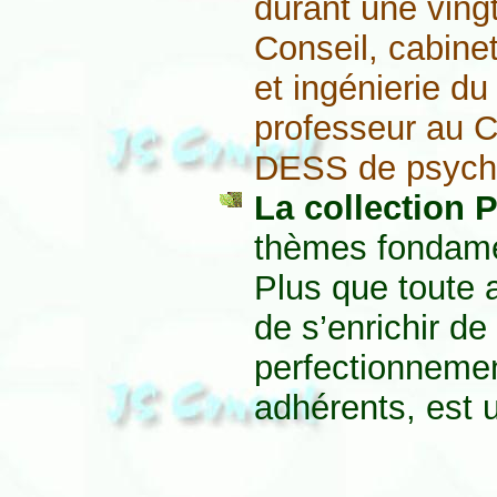
durant une ving
Conseil, cabine
et ingénierie du
professeur au 
DESS de psycholo
La collection
thèmes fondame
Plus que toute a
de s’enrichir de
perfectionnemen
adhérents, est 