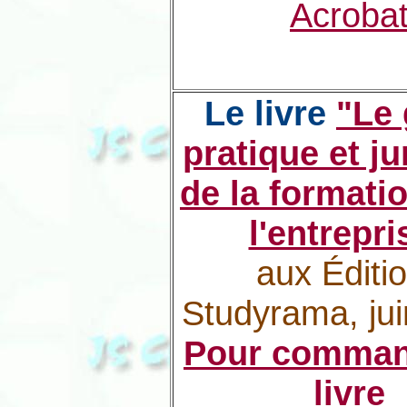
Acroba
Le livre
"Le 
pratique et ju
de la formati
l'entrepri
aux Éditi
Studyrama, jui
Pour comman
livre