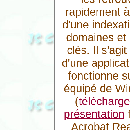
rapidement à 
d'une indexat
domaines et
clés. Il s'agi
d'une applicat
fonctionne s
équipé de W
(
télécharge
présentation
Acrobat Re