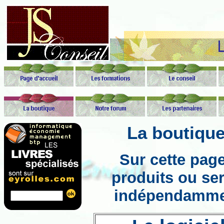
La boutiqu
Sur cette pag
produits ou se
indépendamment